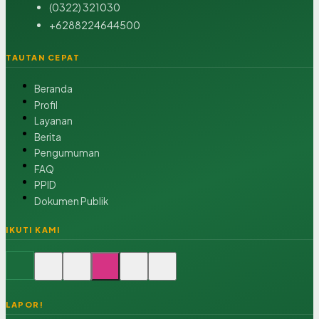
(0322) 321030
+6288224644500
TAUTAN CEPAT
Beranda
Profil
Layanan
Berita
Pengumuman
FAQ
PPID
Dokumen Publik
IKUTI KAMI
LAPOR!