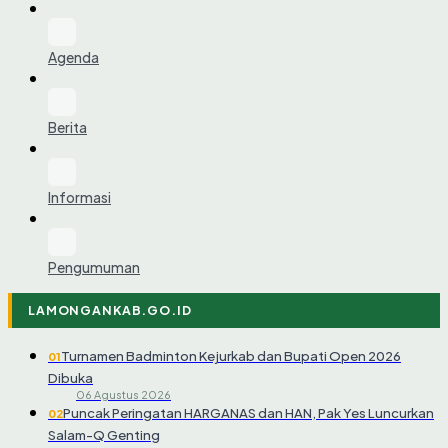
Agenda
Berita
Informasi
Pengumuman
LAMONGANKAB.GO.ID
Turnamen Badminton Kejurkab dan Bupati Open 2026
01
Dibuka
06 Agustus 2026
Puncak Peringatan HARGANAS dan HAN, Pak Yes Luncurkan
02
Salam-Q Genting