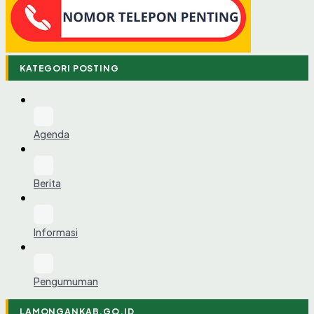
KATEGORI POSTING
Agenda
Berita
Informasi
Pengumuman
LAMONGANKAB.GO.ID