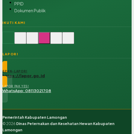
PPID
Dokumen Publik
IKUTI KAMI
LAPOR!
SP4N-LAPOR!
https://lapor.go.id
LAPOR PAK YES!
WhatsApp: 08113021708
Pemerintah Kabupaten Lamongan
© 2026
Dinas Peternakan dan Kesehatan Hewan Kabupaten
Lamongan