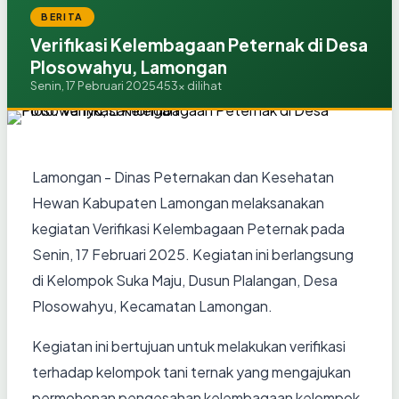
BERITA
Verifikasi Kelembagaan Peternak di Desa
Plosowahyu, Lamongan
Senin, 17 Pebruari 2025
453x dilihat
Lamongan - Dinas Peternakan dan Kesehatan
Hewan Kabupaten Lamongan melaksanakan
kegiatan Verifikasi Kelembagaan Peternak pada
Senin, 17 Februari 2025. Kegiatan ini berlangsung
di Kelompok Suka Maju, Dusun Plalangan, Desa
Plosowahyu, Kecamatan Lamongan.
Kegiatan ini bertujuan untuk melakukan verifikasi
terhadap kelompok tani ternak yang mengajukan
permohonan pengesahan kelembagaan kelompok.