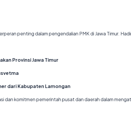
 berperan penting dalam pengendalian PMK di Jawa Timur. Hadir
akan Provinsi Jawa Timur
Pusvetma
iner dari Kabupaten Lamongan
borasi dan komitmen pemerintah pusat dan daerah dalam men
.