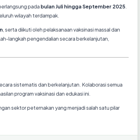
 berlangsung pada
bulan Juli hingga September 2025
.
seluruh wilayah terdampak.
an
, serta diikuti oleh pelaksanaan vaksinasi massal dan
kah-langkah pengendalian secara berkelanjutan,
ecara sistematis dan berkelanjutan. Kolaborasi semua
silan program vaksinasi dan edukasi ini.
gan sektor peternakan yang menjadi salah satu pilar