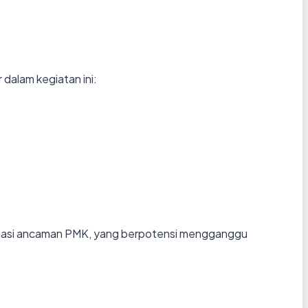
 dalam kegiatan ini:
gatasi ancaman PMK, yang berpotensi mengganggu