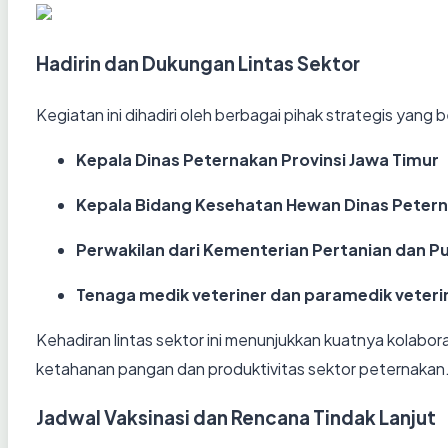
Hadirin dan Dukungan Lintas Sektor
Kegiatan ini dihadiri oleh berbagai pihak strategis yang
Kepala Dinas Peternakan Provinsi Jawa Timur
Kepala Bidang Kesehatan Hewan Dinas Petern
Perwakilan dari Kementerian Pertanian dan 
Tenaga medik veteriner dan paramedik veter
Kehadiran lintas sektor ini menunjukkan kuatnya kola
ketahanan pangan dan produktivitas sektor peternakan
Jadwal Vaksinasi dan Rencana Tindak Lanjut