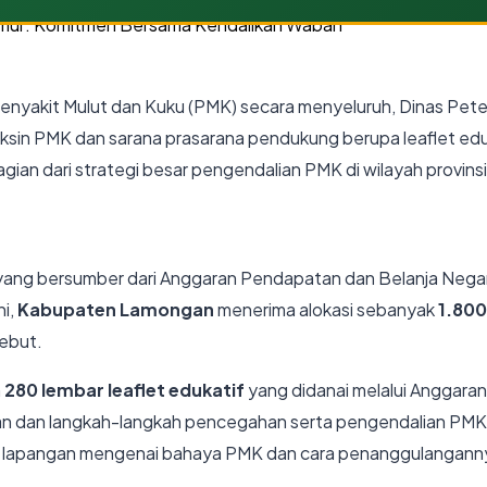
nyakit Mulut dan Kuku (PMK) secara menyeluruh, Dinas Peter
sin PMK dan sarana prasarana pendukung berupa leaflet eduka
gian dari strategi besar pengendalian PMK di wilayah provinsi
ang bersumber dari Anggaran Pendapatan dan Belanja Negara
ni,
Kabupaten Lamongan
menerima alokasi sebanyak
1.800
ebut.
n
280 lembar leaflet edukatif
yang didanai melalui Anggaran
hewan dan langkah-langkah pencegahan serta pengendalian PMK
i lapangan mengenai bahaya PMK dan cara penanggulangann