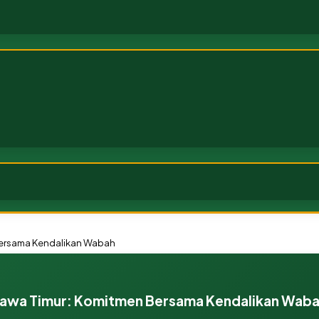
n Bersama Kendalikan Wabah
di Jawa Timur: Komitmen Bersama Kendalikan Wab