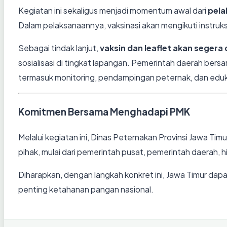
Kegiatan ini sekaligus menjadi momentum awal dari
pela
Dalam pelaksanaannya, vaksinasi akan mengikuti instruk
Sebagai tindak lanjut,
vaksin dan leaflet akan seger
sosialisasi di tingkat lapangan. Pemerintah daerah be
termasuk monitoring, pendampingan peternak, dan eduk
Komitmen Bersama Menghadapi PMK
Melalui kegiatan ini, Dinas Peternakan Provinsi Jawa 
pihak, mulai dari pemerintah pusat, pemerintah daerah, h
Diharapkan, dengan langkah konkret ini, Jawa Timur dap
penting ketahanan pangan nasional.