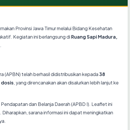
nakan Provinsi Jawa Timur melalui Bidang Kesehatan
tif. Kegiatan ini berlangsung di
Ruang Sapi Madura,
.
 (APBN) telah berhasil didistribusikan kepada
38
 dosis
, yang direncanakan akan disalurkan lebih lanjut ke
 Pendapatan dan Belanja Daerah (APBD I). Leaflet ini
. Diharapkan, sarana informasi ini dapat meningkatkan
ya.