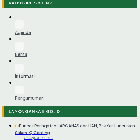
KATEGORI POSTING
Agenda
Berita
Informasi
Pengumuman
LAMONGANKAB.GO.ID
Puncak Peringatan HARGANAS dan HAN, Pak Yes Luncurkan
01
Salam-Q Genting
06 Agustus 2026