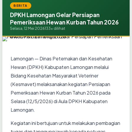
BERITA
DPKH Lamongan Gelar Persiapan
Pemeriksaan Hewan Kurban Tahun 2026
Selasa, 12 Mei 2026
133x dilihat
Lamongan — Dinas Peternakan dan Kesehatan
Hewan (DPKH) Kabupaten Lamongan melalui
Bidang Kesehatan Masyarakat Veteriner
(Kesmavet) melaksanakan kegiatan Persiapan
Pemeriksaan Hewan Kurban Tahun 2026 pada
Selasa (12/5/2026) di Aula DPKH Kabupaten
Lamongan.
Kegiatan ini bertujuan untuk melakukan pembagian
tugas dan tanggung jawab kepada petugas