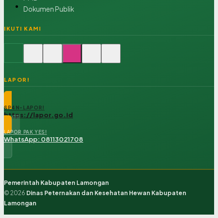
Dokumen Publik
IKUTI KAMI
LAPOR!
SP4N-LAPOR!
https://lapor.go.id
LAPOR PAK YES!
WhatsApp: 08113021708
Pemerintah Kabupaten Lamongan
© 2026
Dinas Peternakan dan Kesehatan Hewan Kabupaten
Lamongan