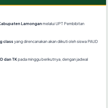
 Kabupaten Lamongan
melalui UPT Pembibitan
g class
yang direncanakan akan diikuti oleh siswa PAUD
UD dan TK
pada minggu berikutnya, dengan jadwal