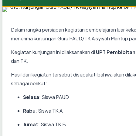
Dalam rangka persiapan kegiatan pembelajaran luar kelas
menerima kunjungan Guru PAUD/TK Aisyiyah Mantup p
Kegiatan kunjungan ini dilaksanakan di
UPT Pembibitan
dan TK.
Hasil dari kegiatan tersebut disepakati bahwa akan dila
sebagai berikut:
Selasa
: Siswa PAUD
Rabu
: Siswa TK A
Jumat
: Siswa TK B