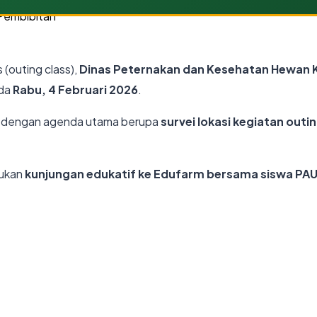
 (outing class),
Dinas Peternakan dan Kesehatan Hewan
ada
Rabu, 4 Februari 2026
.
dengan agenda utama berupa
survei lokasi kegiatan outin
kukan
kunjungan edukatif ke Edufarm bersama siswa PA