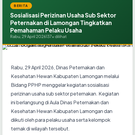
BERITA
Sosialisasi Perizinan Usaha Sub Sektor
Peternakan di Lamongan Tingkatkan
Pemahaman Pelaku Usaha
Rabu, 29 April 2026
137x dilihat
Rabu, 29 April 2026, Dinas Peternakan dan
Kesehatan Hewan Kabupaten Lamongan melalui
Bidang PPHP menggelar kegiatan sosialisasi
perizinan usaha sub sektor peternakan. Kegiatan
ini berlangsung di Aula Dinas Peternakan dan
Kesehatan Hewan Kabupaten Lamongan dan
diikuti oleh para pelaku usaha serta kelompok
ternak di wilayah tersebut.