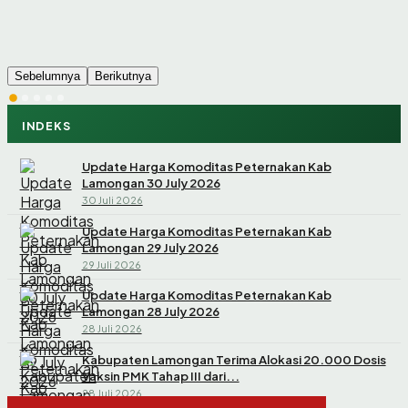
Sebelumnya
Berikutnya
INDEKS
Update Harga Komoditas Peternakan Kab
Lamongan 30 July 2026
30 Juli 2026
Update Harga Komoditas Peternakan Kab
Lamongan 29 July 2026
29 Juli 2026
Update Harga Komoditas Peternakan Kab
Lamongan 28 July 2026
28 Juli 2026
Kabupaten Lamongan Terima Alokasi 20.000 Dosis
Vaksin PMK Tahap III dari...
28 Juli 2026