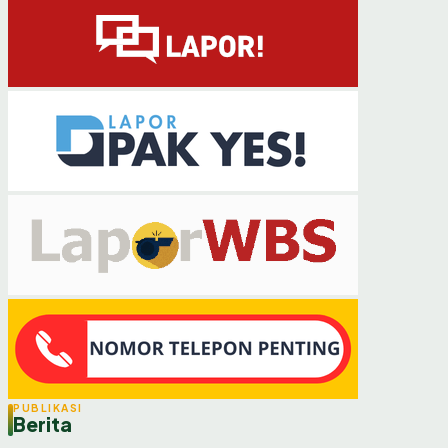
Dinas Peternakan dan Kesehatan Hewan Serahkan
Bantuan Ayam Petelur melal...
28 Juli 2026
PUBLIKASI
Berita