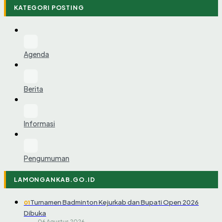
KATEGORI POSTING
Agenda
Berita
Informasi
Pengumuman
LAMONGANKAB.GO.ID
Turnamen Badminton Kejurkab dan Bupati Open 2026
01
Dibuka
06 Agustus 2026