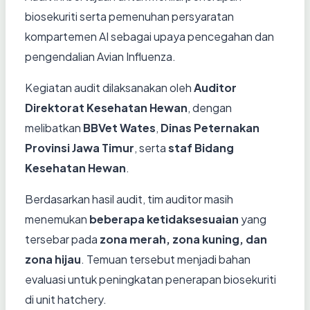
biosekuriti serta pemenuhan persyaratan
kompartemen AI sebagai upaya pencegahan dan
pengendalian Avian Influenza.
Kegiatan audit dilaksanakan oleh
Auditor
Direktorat Kesehatan Hewan
, dengan
melibatkan
BBVet Wates
,
Dinas Peternakan
Provinsi Jawa Timur
, serta
staf Bidang
Kesehatan Hewan
.
Berdasarkan hasil audit, tim auditor masih
menemukan
beberapa ketidaksesuaian
yang
tersebar pada
zona merah, zona kuning, dan
zona hijau
. Temuan tersebut menjadi bahan
evaluasi untuk peningkatan penerapan biosekuriti
di unit hatchery.