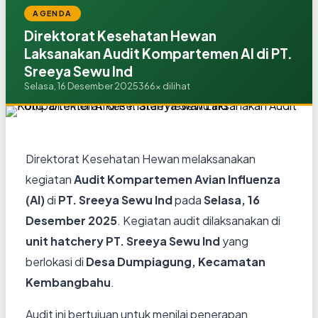
AGENDA
Direktorat Kesehatan Hewan
Laksanakan Audit Kompartemen AI di PT.
Sreeya Sewu Ind
Selasa, 16 Desember 2025
366x dilihat
Direktorat Kesehatan Hewan melaksanakan
kegiatan
Audit Kompartemen Avian Influenza
(AI)
di
PT. Sreeya Sewu Ind
pada
Selasa, 16
Desember 2025
. Kegiatan audit dilaksanakan di
unit hatchery PT. Sreeya Sewu Ind
yang
berlokasi di
Desa Dumpiagung, Kecamatan
Kembangbahu
.
Audit ini bertujuan untuk menilai penerapan