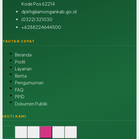
Kode Pos 62214
dpkh@lamongankab.go.id
(0322) 321030
+6288224644500
TAUTAN CEPAT
Beranda
Profil
Layanan
Berita
Pengumuman
FAQ
PPID
Dokumen Publik
IKUTI KAMI